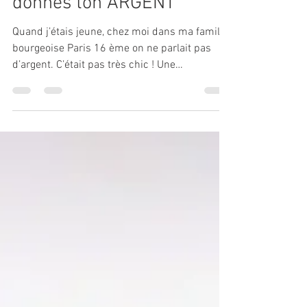
Je te donne mon OR, tu me
donnes ton ARGENT
Quand j’étais jeune, chez moi dans ma famille
bourgeoise Paris 16 ème on ne parlait pas
d’argent. C’était pas très chic ! Une
abondance...