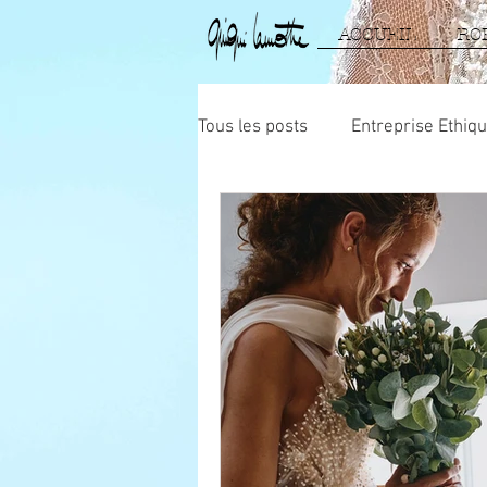
ACCUEIL
RO
Tous les posts
Entreprise Ethiq
Mariage Cosmique
La vie