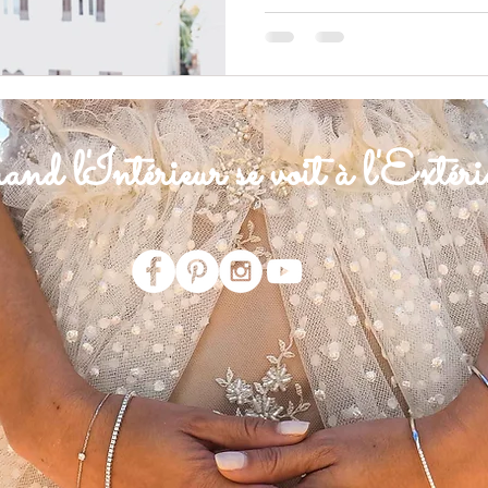
nd l'Intérieur se voit à l'Extéri